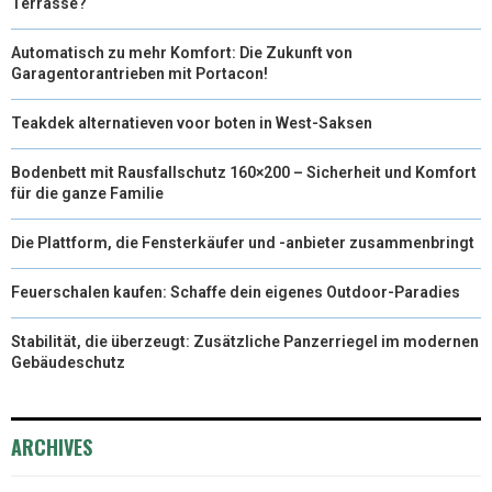
Terrasse?
Automatisch zu mehr Komfort: Die Zukunft von
Garagentorantrieben mit Portacon!
Teakdek alternatieven voor boten in West-Saksen
Bodenbett mit Rausfallschutz 160×200 – Sicherheit und Komfort
für die ganze Familie
Die Plattform, die Fensterkäufer und -anbieter zusammenbringt
Feuerschalen kaufen: Schaffe dein eigenes Outdoor-Paradies
Stabilität, die überzeugt: Zusätzliche Panzerriegel im modernen
Gebäudeschutz
ARCHIVES