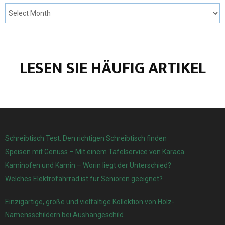
LESEN SIE HÄUFIG ARTIKEL
Schreibtisch Test: Den richtigen Schreibtisch finden
Speisen mit Genuss – Mit einem Tafelservice von Karaca
Kaminofen und Kamin – Worin liegt der Unterschied?
Welches Elektrofahrrad ist für Senioren geeignet?
Einzigartige, große und vielfältige Kollektion von Holz-
Namensschildern bei Aushangeschild