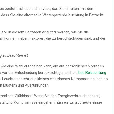
s besteht, ist das Lichtniveau, das Sie erhalten, mit dem
dass Sie eine alternative Wintergartenbeleuchtung in Betracht
 soll in diesem Leitfaden erläutert werden, wie Sie die
n können, neben Faktoren, die zu berücksichtigen sind, und der
 zu beachten ist
wie eine Wahl erscheinen kann, die auf persönlichen Vorlieben
ie vor der Entscheidung berücksichtigen sollten.
Led Beleuchtung
D-Leuchte besteht aus kleinen elektrischen Komponenten, den so
nen Mustern und Ausführungen.
kömmliche Glühbirnen. Wenn Sie den Energieverbrauch senken,
estaltung Kompromisse eingehen müssen. Es gibt heute einige