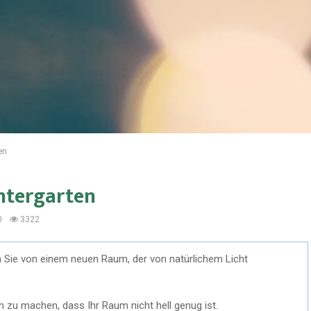
en
ntergarten
0
3322
en Sie von einem neuen Raum, der von natürlichem Licht
 zu machen, dass Ihr Raum nicht hell genug ist.