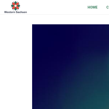
HOME
C