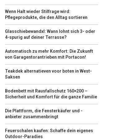
Wenn Halt wieder Stilfrage wird:
Pflegeprodukte, die den Alltag sortieren
Glasschiebewandxl: Wann lohnt sich 3- oder
4-spurig auf deiner Terrasse?
Automatisch zu mehr Komfort: Die Zukunft
von Garagentorantrieben mit Portacon!
Teakdek alternatieven voor boten in West-
Saksen
Bodenbett mit Rausfallschutz 160×200 –
Sicherheit und Komfort für die ganze Familie
Die Plattform, die Fensterkäufer und -
anbieter zusammenbringt
Feuerschalen kaufen: Schaffe dein eigenes
Outdoor-Paradies