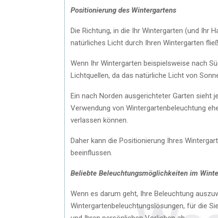
Positionierung des Wintergartens
Die Richtung, in die Ihr Wintergarten (und Ihr H
natürliches Licht durch Ihren Wintergarten fließ
Wenn Ihr Wintergarten beispielsweise nach Süd
Lichtquellen, da das natürliche Licht von So
Ein nach Norden ausgerichteter Garten sieht 
Verwendung von Wintergartenbeleuchtung eher er
verlassen können.
Daher kann die Positionierung Ihres Wintergart
beeinflussen.
Beliebte Beleuchtungsmöglichkeiten im Winte
Wenn es darum geht, Ihre Beleuchtung auszuwäh
Wintergartenbeleuchtungslösungen, für die Sie
und Ihren persönlichen Vorlieben ab.