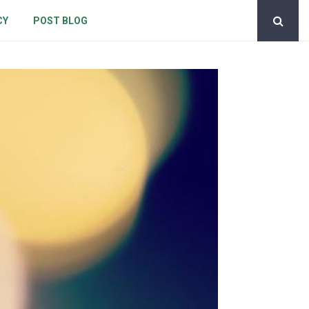
CY
POST BLOG