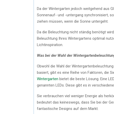
Da der Wintergarten jedoch weitgehend aus Gla
Sonnenauf- und -untergang synchronisiert, so 
ziehen müssen, wenn die Sonne untergeht.
Da die Beleuchtung nicht ständig benötigt wird,
Beleuchtung Ihres Wintergartens optimal nutze
Lichtinspiration.
Was bei der Wahl der Wintergartenbeleuchtung
Obwohl die Wahl der Wintergartenbeleuchtung 
basiert, gibt es eine Reihe von Faktoren, die S
Wintergarten
bietet die beste Lösung. Eine LE
genannten LEDs. Diese gibt es in verschiede
Sie verbrauchen viel weniger Energie als her
bedeutet das keineswegs, dass Sie bei der G
fantastische Designs auf dem Markt.