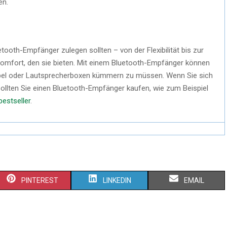
en.
etooth-Empfänger zulegen sollten – von der Flexibilität bis zur
 Komfort, den sie bieten. Mit einem Bluetooth-Empfänger können
Kabel oder Lautsprecherboxen kümmern zu müssen. Wenn Sie sich
sollten Sie einen Bluetooth-Empfänger kaufen, wie zum Beispiel
estseller
.
PINTEREST
LINKEDIN
EMAIL