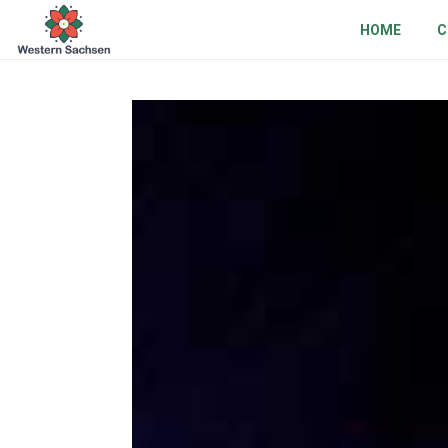
HOME
C