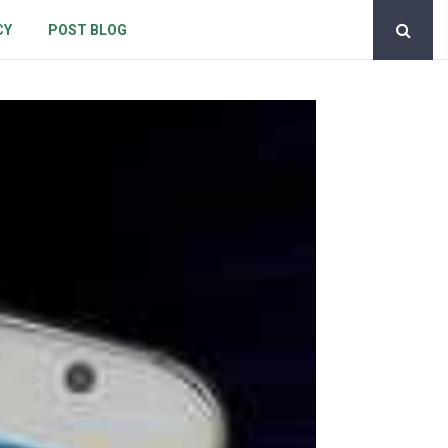
CY
POST BLOG