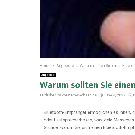
Home
Angebote
Warum sollten Sie einen Bluet
Angebote
Warum sollten Sie eine
Published by Western-sachsen.de
June 4, 2023
Bluetooth-Empfänger ermöglichen es Ihnen, d
oder Lautsprecherboxen, was viele Menschen z
Gründe, warum Sie sich einen Bluetooth-Empfän