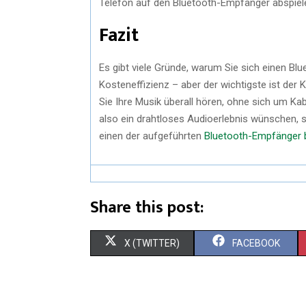
Telefon auf den Bluetooth-Empfänger abspiel
Fazit
Es gibt viele Gründe, warum Sie sich einen Blu
Kosteneffizienz – aber der wichtigste ist der
Sie Ihre Musik überall hören, ohne sich um 
also ein drahtloses Audioerlebnis wünschen, 
einen der aufgeführten
Bluetooth-Empfänger b
Share this post:
X (TWITTER)
FACEBOOK