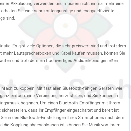
 einer Akkuladung verwenden und müssen nicht einmal mehr eine
erhalten Sie eine sehr kostengünstige und energieeffiziente
gs sind.
tig. Es gibt viele Optionen, die sehr preiswert sind und trotzdem
nicht mehr Lautsprecherboxen und Kabel kaufen müssen, können Sie
kaufen und trotzdem ein hochwertiges Audioerlebnis genießen.
infach zu koppeln. Mit fast allen Bluetooth-fähigen Geräten, wie
anz einfach, eine Verbindung herzustellen, und Sie können in
blingsmusik beginnen. Um einen Bluetooth-Empfänger mit Ihrem
cherstellen, dass Ihr Empfänger eingeschaltet und bereit ist,
 Sie in den Bluetooth-Einstellungen Ihres Smartphones nach dem
d die Kopplung abgeschlossen ist, können Sie Musik von Ihrem