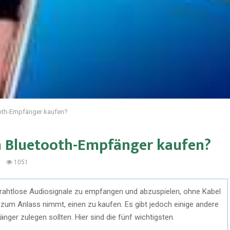
ooth-Empfänger kaufen?
n Bluetooth-Empfänger kaufen?
0
1051
rahtlose Audiosignale zu empfangen und abzuspielen, ohne Kabel
um Anlass nimmt, einen zu kaufen. Es gibt jedoch einige andere
ger zulegen sollten. Hier sind die fünf wichtigsten.