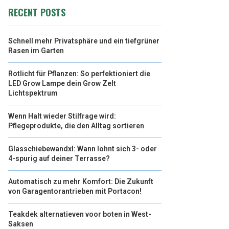
RECENT POSTS
Schnell mehr Privatsphäre und ein tiefgrüner
Rasen im Garten
Rotlicht für Pflanzen: So perfektioniert die
LED Grow Lampe dein Grow Zelt
Lichtspektrum
Wenn Halt wieder Stilfrage wird:
Pflegeprodukte, die den Alltag sortieren
Glasschiebewandxl: Wann lohnt sich 3- oder
4-spurig auf deiner Terrasse?
Automatisch zu mehr Komfort: Die Zukunft
von Garagentorantrieben mit Portacon!
Teakdek alternatieven voor boten in West-
Saksen