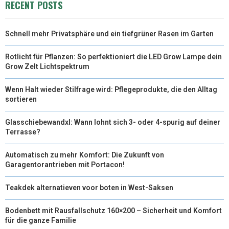
RECENT POSTS
)
Schnell mehr Privatsphäre und ein tiefgrüner Rasen im Garten
Rotlicht für Pflanzen: So perfektioniert die LED Grow Lampe dein
Grow Zelt Lichtspektrum
Wenn Halt wieder Stilfrage wird: Pflegeprodukte, die den Alltag
sortieren
Glasschiebewandxl: Wann lohnt sich 3- oder 4-spurig auf deiner
Terrasse?
Automatisch zu mehr Komfort: Die Zukunft von
Garagentorantrieben mit Portacon!
Teakdek alternatieven voor boten in West-Saksen
Bodenbett mit Rausfallschutz 160×200 – Sicherheit und Komfort
für die ganze Familie