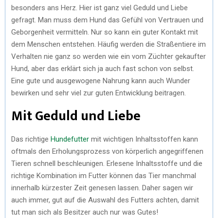
besonders ans Herz. Hier ist ganz viel Geduld und Liebe
gefragt. Man muss dem Hund das Gefühl von Vertrauen und
Geborgenheit vermitteln. Nur so kann ein guter Kontakt mit
dem Menschen entstehen. Häufig werden die Straßentiere im
Verhalten nie ganz so werden wie ein vom Züchter gekaufter
Hund, aber das erklärt sich ja auch fast schon von selbst.
Eine gute und ausgewogene Nahrung kann auch Wunder
bewirken und sehr viel zur guten Entwicklung beitragen.
Mit Geduld und Liebe
Das richtige
Hundefutter
mit wichtigen Inhaltsstoffen kann
oftmals den Erholungsprozess von körperlich angegriffenen
Tieren schnell beschleunigen. Erlesene Inhaltsstoffe und die
richtige Kombination im Futter können das Tier manchmal
innerhalb kürzester Zeit genesen lassen. Daher sagen wir
auch immer, gut auf die Auswahl des Futters achten, damit
tut man sich als Besitzer auch nur was Gutes!