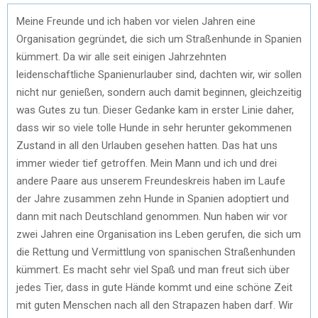
Meine Freunde und ich haben vor vielen Jahren eine
Organisation gegründet, die sich um Straßenhunde in Spanien
kümmert. Da wir alle seit einigen Jahrzehnten
leidenschaftliche Spanienurlauber sind, dachten wir, wir sollen
nicht nur genießen, sondern auch damit beginnen, gleichzeitig
was Gutes zu tun. Dieser Gedanke kam in erster Linie daher,
dass wir so viele tolle Hunde in sehr herunter gekommenen
Zustand in all den Urlauben gesehen hatten. Das hat uns
immer wieder tief getroffen. Mein Mann und ich und drei
andere Paare aus unserem Freundeskreis haben im Laufe
der Jahre zusammen zehn Hunde in Spanien adoptiert und
dann mit nach Deutschland genommen. Nun haben wir vor
zwei Jahren eine Organisation ins Leben gerufen, die sich um
die Rettung und Vermittlung von spanischen Straßenhunden
kümmert. Es macht sehr viel Spaß und man freut sich über
jedes Tier, dass in gute Hände kommt und eine schöne Zeit
mit guten Menschen nach all den Strapazen haben darf. Wir