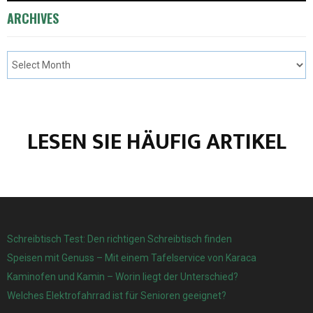
ARCHIVES
LESEN SIE HÄUFIG ARTIKEL
Schreibtisch Test: Den richtigen Schreibtisch finden
Speisen mit Genuss – Mit einem Tafelservice von Karaca
Kaminofen und Kamin – Worin liegt der Unterschied?
Welches Elektrofahrrad ist für Senioren geeignet?