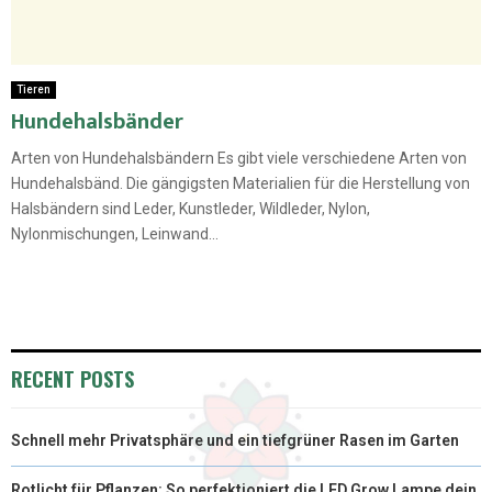
Tieren
Hundehalsbänder
Arten von Hundehalsbändern Es gibt viele verschiedene Arten von
Hundehalsbänd. Die gängigsten Materialien für die Herstellung von
Halsbändern sind Leder, Kunstleder, Wildleder, Nylon,
Nylonmischungen, Leinwand...
RECENT POSTS
Schnell mehr Privatsphäre und ein tiefgrüner Rasen im Garten
Rotlicht für Pflanzen: So perfektioniert die LED Grow Lampe dein