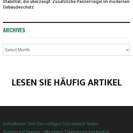
Stabilität, die überzeugt: Zusätzliche Panzerriegel im modernen
Gebäudeschutz
ARCHIVES
LESEN SIE HÄUFIG ARTIKEL
Schreibtisch Test: Den richtigen Schreibtisch finden
Speisen mit Genuss – Mit einem Tafelservice von Karaca