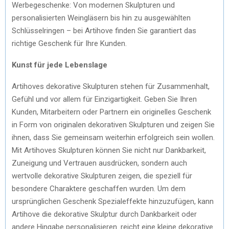
Werbegeschenke: Von modernen Skulpturen und
personalisierten Weingläsern bis hin zu ausgewählten
Schlüsselringen – bei Artihove finden Sie garantiert das
richtige Geschenk für Ihre Kunden.
Kunst für jede Lebenslage
Artihoves dekorative Skulpturen stehen für Zusammenhalt,
Gefühl und vor allem für Einzigartigkeit. Geben Sie Ihren
Kunden, Mitarbeitern oder Partnern ein originelles Geschenk
in Form von originalen dekorativen Skulpturen und zeigen Sie
ihnen, dass Sie gemeinsam weiterhin erfolgreich sein wollen.
Mit Artihoves Skulpturen können Sie nicht nur Dankbarkeit,
Zuneigung und Vertrauen ausdrücken, sondern auch
wertvolle dekorative Skulpturen zeigen, die speziell für
besondere Charaktere geschaffen wurden. Um dem
ursprünglichen Geschenk Spezialeffekte hinzuzufügen, kann
Artihove die dekorative Skulptur durch Dankbarkeit oder
andere Hingabe personalisieren. reicht eine kleine dekorative