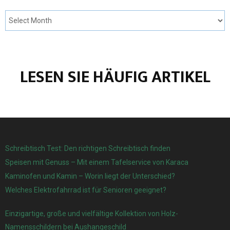
LESEN SIE HÄUFIG ARTIKEL
Schreibtisch Test: Den richtigen Schreibtisch finden
Speisen mit Genuss – Mit einem Tafelservice von Karaca
Kaminofen und Kamin – Worin liegt der Unterschied?
Welches Elektrofahrrad ist für Senioren geeignet?
Einzigartige, große und vielfältige Kollektion von Holz-
Namensschildern bei Aushangeschild