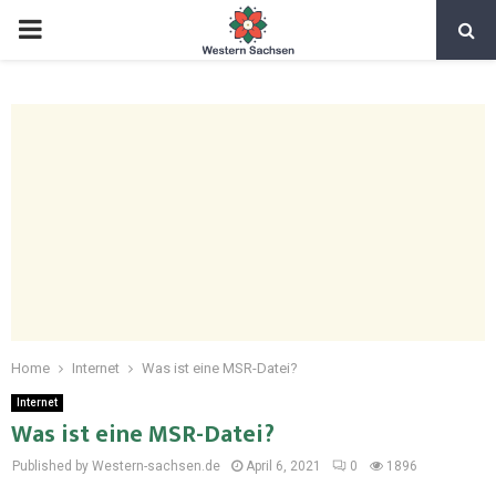
Home
Internet
Was ist eine MSR-Datei?
Internet
Was ist eine MSR-Datei?
Published by Western-sachsen.de
April 6, 2021
0
1896