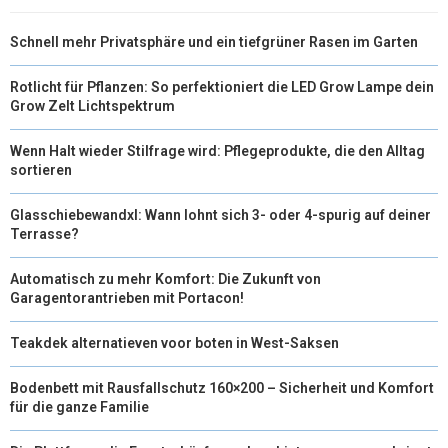
Schnell mehr Privatsphäre und ein tiefgrüner Rasen im Garten
Rotlicht für Pflanzen: So perfektioniert die LED Grow Lampe dein
Grow Zelt Lichtspektrum
Wenn Halt wieder Stilfrage wird: Pflegeprodukte, die den Alltag
sortieren
Glasschiebewandxl: Wann lohnt sich 3- oder 4-spurig auf deiner
Terrasse?
Automatisch zu mehr Komfort: Die Zukunft von
Garagentorantrieben mit Portacon!
Teakdek alternatieven voor boten in West-Saksen
Bodenbett mit Rausfallschutz 160×200 – Sicherheit und Komfort
für die ganze Familie