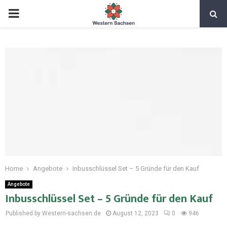
Home
Angebote
Inbusschlüssel Set – 5 Gründe für den Kauf
Angebote
Inbusschlüssel Set – 5 Gründe für den Kauf
Published by Western-sachsen.de
August 12, 2023
0
946