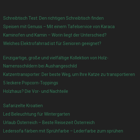
Schreibtisch Test: Den richtigen Schreibtisch finden
Speisen mit Genuss – Mit einem Tafelservice von Karaca
Kaminofen und Kamin – Worin liegt der Unterschied?
Welches Elektrofahrrad ist für Senioren geeignet?
Einzigartige, große und vielfältige Kollektion von Holz-
Namensschildern bei Aushangeschild
Katzentransporter: Der beste Weg, um Ihre Katze zu transportieren
5 leckere Popcorn-Toppings
Holzhaus? Die Vor- und Nachteile
Safarizelte Kroatien
Led Beleuchtung für Wintergarten
Urlaub Österreich – Beste Reisezeit Österreich
Ledersofa färben mit Sprühfarbe – Lederfarbe zum sprühen