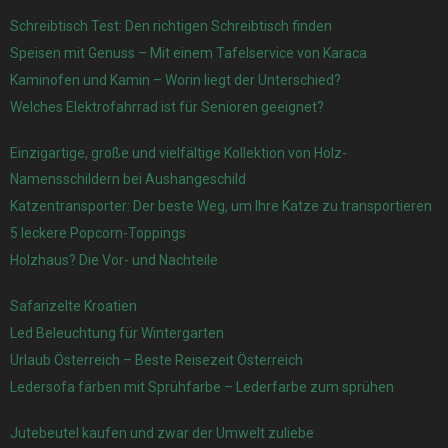
Schreibtisch Test: Den richtigen Schreibtisch finden
Speisen mit Genuss – Mit einem Tafelservice von Karaca
Kaminofen und Kamin – Worin liegt der Unterschied?
Welches Elektrofahrrad ist für Senioren geeignet?
Einzigartige, große und vielfältige Kollektion von Holz-
Namensschildern bei Aushangeschild
Katzentransporter: Der beste Weg, um Ihre Katze zu transportieren
5 leckere Popcorn-Toppings
Holzhaus? Die Vor- und Nachteile
Safarizelte Kroatien
Led Beleuchtung für Wintergarten
Urlaub Österreich – Beste Reisezeit Österreich
Ledersofa färben mit Sprühfarbe – Lederfarbe zum sprühen
Jutebeutel kaufen und zwar der Umwelt zuliebe