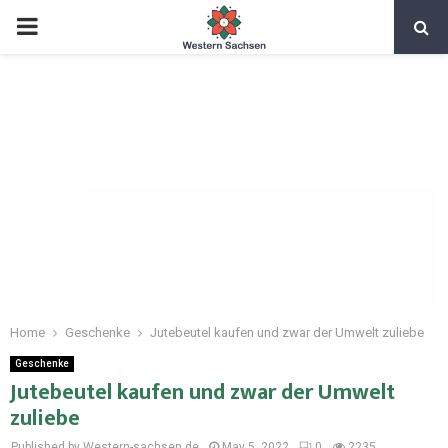
Home
Geschenke
Jutebeutel kaufen und zwar der Umwelt zuliebe
Geschenke
Jutebeutel kaufen und zwar der Umwelt
zuliebe
Published by Western-sachsen.de
May 5, 2022
0
2235