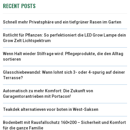
RECENT POSTS
Schnell mehr Privatsphäre und ein tiefgrüner Rasen im Garten
Rotlicht für Pflanzen: So perfektioniert die LED Grow Lampe dein
Grow Zelt Lichtspektrum
Wenn Halt wieder Stilfrage wird: Pflegeprodukte, die den Alltag
sortieren
Glasschiebewandxl: Wann lohnt sich 3- oder 4-spurig auf deiner
Terrasse?
Automatisch zu mehr Komfort: Die Zukunft von
Garagentorantrieben mit Portacon!
Teakdek alternatieven voor boten in West-Saksen
Bodenbett mit Rausfallschutz 160×200 – Sicherheit und Komfort
für die ganze Familie