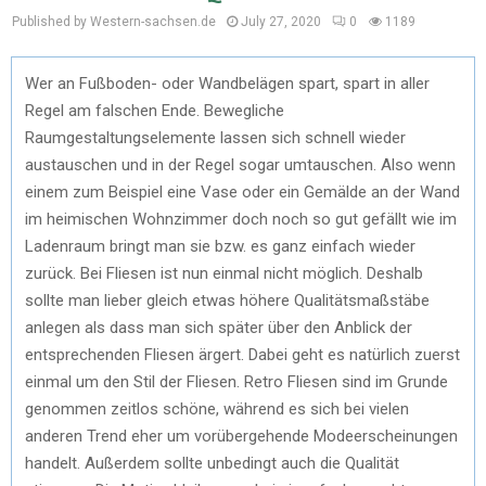
Published by Western-sachsen.de
July 27, 2020
0
1189
Wer an Fußboden- oder Wandbelägen spart, spart in aller
Regel am falschen Ende. Bewegliche
Raumgestaltungselemente lassen sich schnell wieder
austauschen und in der Regel sogar umtauschen. Also wenn
einem zum Beispiel eine Vase oder ein Gemälde an der Wand
im heimischen Wohnzimmer doch noch so gut gefällt wie im
Ladenraum bringt man sie bzw. es ganz einfach wieder
zurück. Bei Fliesen ist nun einmal nicht möglich. Deshalb
sollte man lieber gleich etwas höhere Qualitätsmaßstäbe
anlegen als dass man sich später über den Anblick der
entsprechenden Fliesen ärgert. Dabei geht es natürlich zuerst
einmal um den Stil der Fliesen. Retro Fliesen sind im Grunde
genommen zeitlos schöne, während es sich bei vielen
anderen Trend eher um vorübergehende Modeerscheinungen
handelt. Außerdem sollte unbedingt auch die Qualität