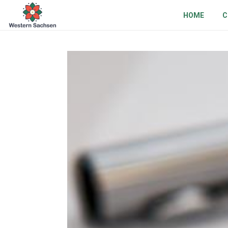
HOME
C