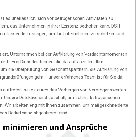
t es unerlässlich, sich vor betrügerischen Aktivitäten zu
oblem, das Unternehmen in ihrer Existenz bedrohen kann. DSH
en umfassende Lösungen, um Ihr Unternehmen zu schützen und
alisiert, Unternehmen bei der Aufklärung von Verdachtsmomenten
alette von Dienstleistungen, die darauf abzielen, Ihre
 um die Überprüfung von Geschäftspartnern, die Aufklärung von
rgrundprüfungen geht – unser erfahrenes Team ist für Sie da.
n auftreten, sei es durch das Verbergen von Vermögenswerten
n. Unsere Detektive sind geschult, um solche betrügerischen
n. Wir arbeiten eng mit Ihnen zusammen, um maßgeschneiderte
schen Bedürfnisse abgestimmt sind.
en minimieren und Ansprüche