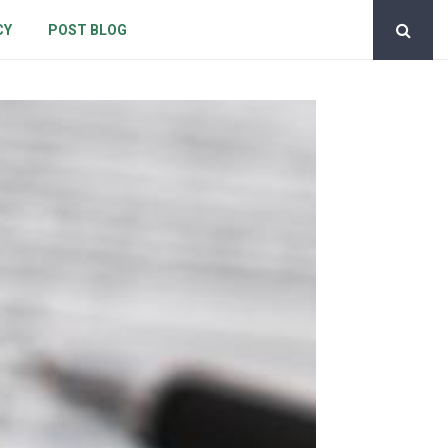
CY
POST BLOG