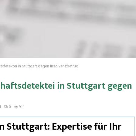
tsdetektei in Stuttgart gegen Insolvenzbetrug
chaftsdetektei in Stuttgart gegen
4
0
911
n Stuttgart: Expertise für Ihr