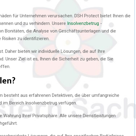
chäden für Unternehmen verursachen. DSH Protect bietet Ihnen die
rkennen und zu verhindern. Unsere
Insolvenzbetrug
-
n Bonitäten, die Analyse von Geschäftsunterlagen und die
Risiken zu identifizieren.
st. Daher bieten wir individuelle Lösungen, die auf Ihre
 Unser Ziel ist es, Ihnen die Sicherheit zu geben, die Sie
effen.
len?
 besteht aus erfahrenen Detektiven, die über umfangreiche
d im Bereich Insolvenzbetrug verfügen.
e Wahrung Ihrer Privatsphäre. Alle unsere Dienstleistungen
hgeführt.
eschneiderte Lösungen, die auf Ihre spezifischen Bedürfnisse