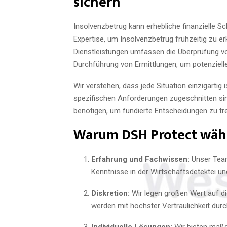
sichern
Insolvenzbetrug kann erhebliche finanzielle S
Expertise, um Insolvenzbetrug frühzeitig zu e
Dienstleistungen umfassen die Überprüfung vo
Durchführung von Ermittlungen, um potenzielle 
Wir verstehen, dass jede Situation einzigartig i
spezifischen Anforderungen zugeschnitten sind.
benötigen, um fundierte Entscheidungen zu tr
Warum DSH Protect wäh
Erfahrung und Fachwissen:
Unser Team
Kenntnisse in der Wirtschaftsdetektei un
Diskretion:
Wir legen großen Wert auf di
werden mit höchster Vertraulichkeit durc
Individuelle Lösungen:
Wir bieten maßg