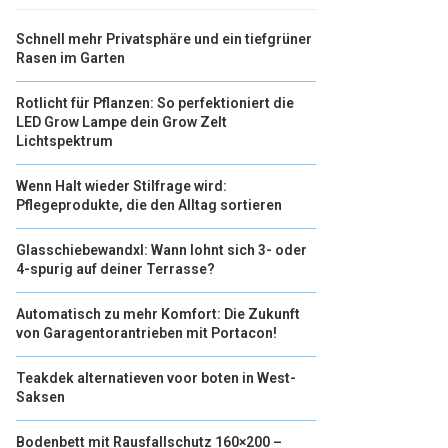
Schnell mehr Privatsphäre und ein tiefgrüner
Rasen im Garten
Rotlicht für Pflanzen: So perfektioniert die
LED Grow Lampe dein Grow Zelt
Lichtspektrum
Wenn Halt wieder Stilfrage wird:
Pflegeprodukte, die den Alltag sortieren
Glasschiebewandxl: Wann lohnt sich 3- oder
4-spurig auf deiner Terrasse?
Automatisch zu mehr Komfort: Die Zukunft
von Garagentorantrieben mit Portacon!
Teakdek alternatieven voor boten in West-
Saksen
Bodenbett mit Rausfallschutz 160×200 –