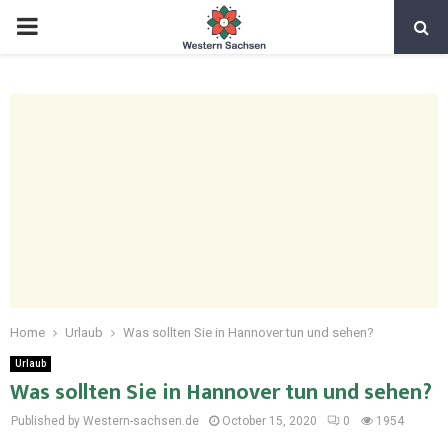
Home
Urlaub
Was sollten Sie in Hannover tun und sehen?
Urlaub
Was sollten Sie in Hannover tun und sehen?
Published by Western-sachsen.de
October 15, 2020
0
1954