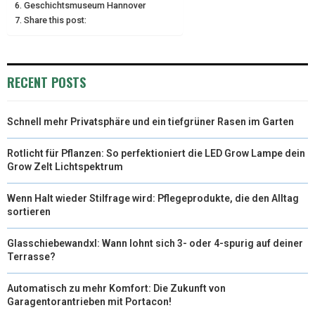
Geschichtsmuseum Hannover
R
T
Share this post:
)
RECENT POSTS
Schnell mehr Privatsphäre und ein tiefgrüner Rasen im Garten
Rotlicht für Pflanzen: So perfektioniert die LED Grow Lampe dein
Grow Zelt Lichtspektrum
Wenn Halt wieder Stilfrage wird: Pflegeprodukte, die den Alltag
sortieren
Glasschiebewandxl: Wann lohnt sich 3- oder 4-spurig auf deiner
Terrasse?
Automatisch zu mehr Komfort: Die Zukunft von
Garagentorantrieben mit Portacon!