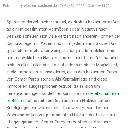
Published by Western-sachsen.de
May 31, 2022
0
1196
Sparen ist derzeit nicht rentabel, es drohen bekanntermaßen
ab einem bestimmten Vermögen sogar Negativzinsen.
Deshalb schauen sich viele derzeit nach anderen Formen der
Kapitalanlage um. Aktien sind nicht jedermanns Sache. Das
gilt auch für mehr oder weniger anonyme Immobilienfonds
und um wirklich ein Haus zu kaufen, reicht das Geld natürlich
nicht in allen Fällen aus. Es gibt jedoch auch die Möglichkeit,
in die Immobilien zu investieren, die in den bekannten Parks
von Center Parcs stehen. Als Kapitalanlage sind diese
Immobilien ausgesprochen reizvoll, da es sich um
Ferienwohnungen handelt. So kann man
von Mieteinnahmen
profitieren
, ohne mit den Regelungen im Hinblick auf den
Kündigungsschutz konfrontiert zu werden, wie das bei
Wohnimmobilien zur permanenten Nutzung der Fall ist. Im
Übrigen garantiert Center Parcs Immobilien eine sichere