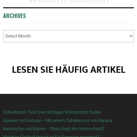
ARCHIVES
LESEN SIE HÄUFIG ARTIKEL
Schreibtisch Test: Den richtigen Schreibtisch finden
Speisen mit Genuss – Mit einem Tafelservice von Karaca
Kaminofen und Kamin – Worin liegt der Unterschied?