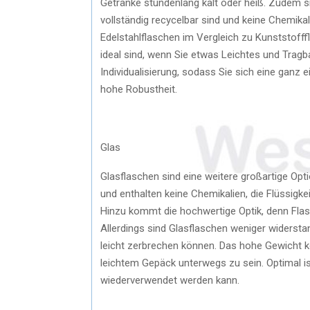
Getränke stundenlang kalt oder heiß. Zudem si
vollständig recycelbar sind und keine Chemikali
Edelstahlflaschen im Vergleich zu Kunststofff
ideal sind, wenn Sie etwas Leichtes und Tragb
Individualisierung, sodass Sie sich eine ganz 
hohe Robustheit.
Glas
Glasflaschen sind eine weitere großartige Opt
und enthalten keine Chemikalien, die Flüssigkei
Hinzu kommt die hochwertige Optik, denn Flasc
Allerdings sind Glasflaschen weniger widersta
leicht zerbrechen können. Das hohe Gewicht kö
leichtem Gepäck unterwegs zu sein. Optimal ist
wiederverwendet werden kann.