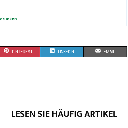
edrucken
PINTEREST
LINKEDIN
EMAIL
LESEN SIE HÄUFIG ARTIKEL