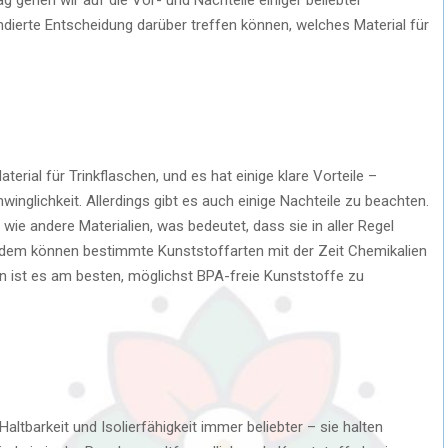
undierte Entscheidung darüber treffen können, welches Material für
erial für Trinkflaschen, und es hat einige klare Vorteile –
inglichkeit. Allerdings gibt es auch einige Nachteile zu beachten.
 wie andere Materialien, was bedeutet, dass sie in aller Regel
dem können bestimmte Kunststoffarten mit der Zeit Chemikalien
en ist es am besten, möglichst BPA-freie Kunststoffe zu
altbarkeit und Isolierfähigkeit immer beliebter – sie halten