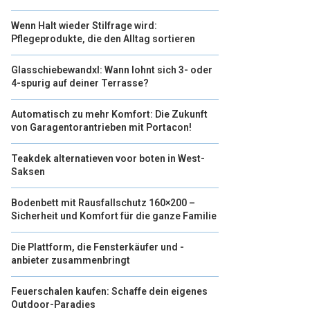
Wenn Halt wieder Stilfrage wird:
Pflegeprodukte, die den Alltag sortieren
Glasschiebewandxl: Wann lohnt sich 3- oder
4-spurig auf deiner Terrasse?
Automatisch zu mehr Komfort: Die Zukunft
von Garagentorantrieben mit Portacon!
Teakdek alternatieven voor boten in West-
Saksen
Bodenbett mit Rausfallschutz 160×200 –
Sicherheit und Komfort für die ganze Familie
Die Plattform, die Fensterkäufer und -
anbieter zusammenbringt
Feuerschalen kaufen: Schaffe dein eigenes
Outdoor-Paradies