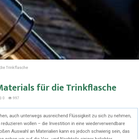
die Trinkflasche
aterials für die Trinkflasche
0
997
chen, auch unterwegs ausreichend Flüssigkeit zu sich zu nehmen,
 reduzieren wollen – die Investition in eine wiederverwendbare
 großen Auswahl an Materialien kann es jedoch schwierig sein, das
rag gehen wir auf die Vor- und Nachteile einiger beliebter