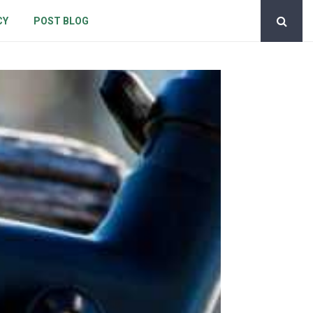
CY
POST BLOG