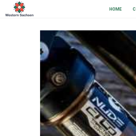
HOME
C