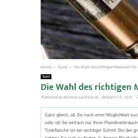
Home
Sport
Die Wahl des richtigen Materials für 
Sport
Die Wahl des richtigen M
Published by Western-sachsen.de
March 15, 2023
Ganz gleich, ob Sie nach einer Möglichkeit su
oder ob Sie einfach nur Ihren Plastikverbrauch
Trinkflasche ist ein wichtiger Schritt. Bei der
richtige für sich zu finden. In diesem Blogbeit