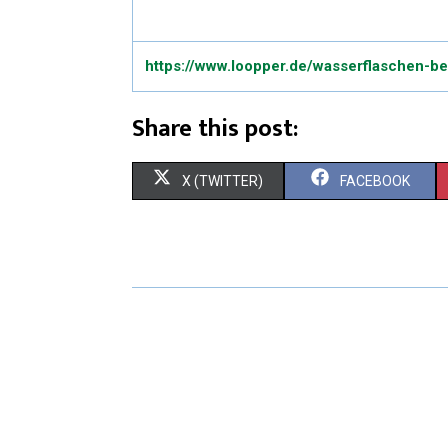
https://www.loopper.de/wasserflaschen-b
Share this post:
X (TWITTER)
FACEBOOK