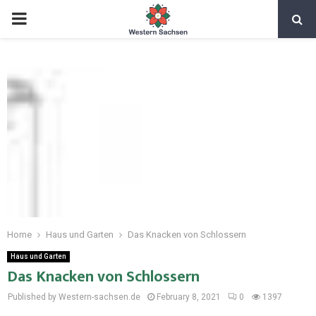
Home
Haus und Garten
Das Knacken von Schlossern
Haus und Garten
Das Knacken von Schlossern
Published by Western-sachsen.de
February 8, 2021
0
1397