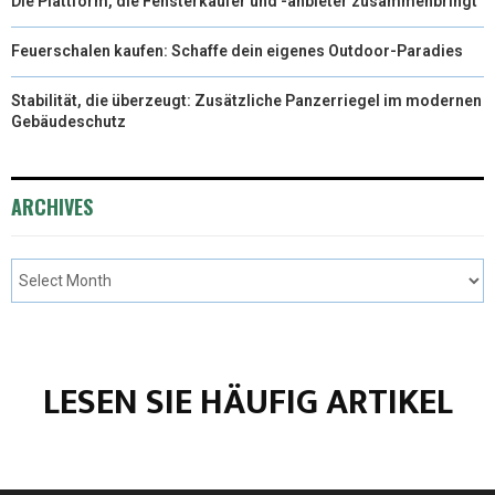
Die Plattform, die Fensterkäufer und -anbieter zusammenbringt
Feuerschalen kaufen: Schaffe dein eigenes Outdoor-Paradies
Stabilität, die überzeugt: Zusätzliche Panzerriegel im modernen
Gebäudeschutz
ARCHIVES
LESEN SIE HÄUFIG ARTIKEL