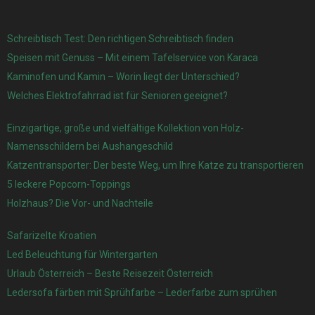
Schreibtisch Test: Den richtigen Schreibtisch finden
Speisen mit Genuss – Mit einem Tafelservice von Karaca
Kaminofen und Kamin – Worin liegt der Unterschied?
Welches Elektrofahrrad ist für Senioren geeignet?
Einzigartige, große und vielfältige Kollektion von Holz-
Namensschildern bei Aushangeschild
Katzentransporter: Der beste Weg, um Ihre Katze zu transportieren
5 leckere Popcorn-Toppings
Holzhaus? Die Vor- und Nachteile
Safarizelte Kroatien
Led Beleuchtung für Wintergarten
Urlaub Österreich – Beste Reisezeit Österreich
Ledersofa färben mit Sprühfarbe – Lederfarbe zum sprühen