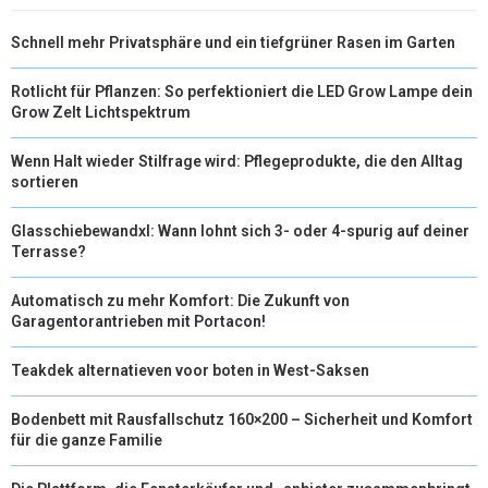
Schnell mehr Privatsphäre und ein tiefgrüner Rasen im Garten
Rotlicht für Pflanzen: So perfektioniert die LED Grow Lampe dein
Grow Zelt Lichtspektrum
Wenn Halt wieder Stilfrage wird: Pflegeprodukte, die den Alltag
sortieren
Glasschiebewandxl: Wann lohnt sich 3- oder 4-spurig auf deiner
Terrasse?
Automatisch zu mehr Komfort: Die Zukunft von
Garagentorantrieben mit Portacon!
Teakdek alternatieven voor boten in West-Saksen
Bodenbett mit Rausfallschutz 160×200 – Sicherheit und Komfort
für die ganze Familie