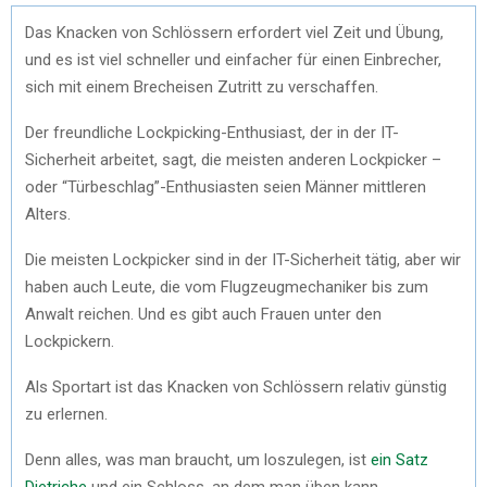
Das Knacken von Schlössern erfordert viel Zeit und Übung,
und es ist viel schneller und einfacher für einen Einbrecher,
sich mit einem Brecheisen Zutritt zu verschaffen.
Der freundliche Lockpicking-Enthusiast, der in der IT-
Sicherheit arbeitet, sagt, die meisten anderen Lockpicker –
oder “Türbeschlag”-Enthusiasten seien Männer mittleren
Alters.
Die meisten Lockpicker sind in der IT-Sicherheit tätig, aber wir
haben auch Leute, die vom Flugzeugmechaniker bis zum
Anwalt reichen. Und es gibt auch Frauen unter den
Lockpickern.
Als Sportart ist das Knacken von Schlössern relativ günstig
zu erlernen.
Denn alles, was man braucht, um loszulegen, ist
ein Satz
Dietriche
und ein Schloss, an dem man üben kann.