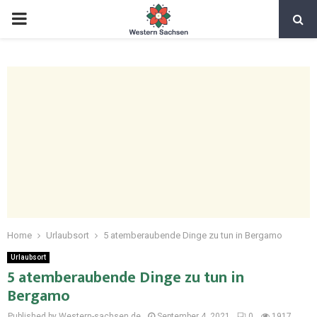
Home
Urlaubsort
5 atemberaubende Dinge zu tun in Bergamo
Urlaubsort
5 atemberaubende Dinge zu tun in
Bergamo
Published by Western-sachsen.de
September 4, 2021
0
1917