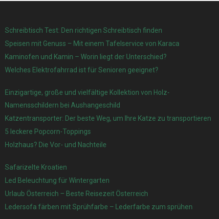
Schreibtisch Test: Den richtigen Schreibtisch finden
Speisen mit Genuss – Mit einem Tafelservice von Karaca
Kaminofen und Kamin – Worin liegt der Unterschied?
Welches Elektrofahrrad ist für Senioren geeignet?
Einzigartige, große und vielfältige Kollektion von Holz-
Namensschildern bei Aushangeschild
Katzentransporter: Der beste Weg, um Ihre Katze zu transportieren
5 leckere Popcorn-Toppings
Holzhaus? Die Vor- und Nachteile
Safarizelte Kroatien
Led Beleuchtung für Wintergarten
Urlaub Österreich – Beste Reisezeit Österreich
Ledersofa färben mit Sprühfarbe – Lederfarbe zum sprühen