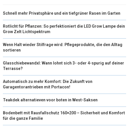
Schnell mehr Privatsphäre und ein tiefgrüner Rasen im Garten
Rotlicht für Pflanzen: So perfektioniert die LED Grow Lampe dein
Grow Zelt Lichtspektrum
Wenn Halt wieder Stilfrage wird: Pflegeprodukte, die den Alltag
sortieren
Glasschiebewandxl: Wann lohnt sich 3- oder 4-spurig auf deiner
Terrasse?
Automatisch zu mehr Komfort: Die Zukunft von
Garagentorantrieben mit Portacon!
Teakdek alternatieven voor boten in West-Saksen
Bodenbett mit Rausfallschutz 160×200 – Sicherheit und Komfort
für die ganze Familie